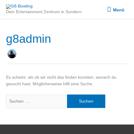
Zum
Menü
Inhalt
Menü
Dein Entertainment Zentrum in Sundern
springen
g8admin
Suchen
nach:
Es scheint, als ob wir nicht das finden konnten, wonach du
gesucht hast. Möglicherweise hilft eine Suche.