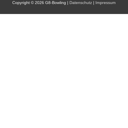
Copyright © 2026
G8-Bowling
|
Datenschutz
|
Impressum